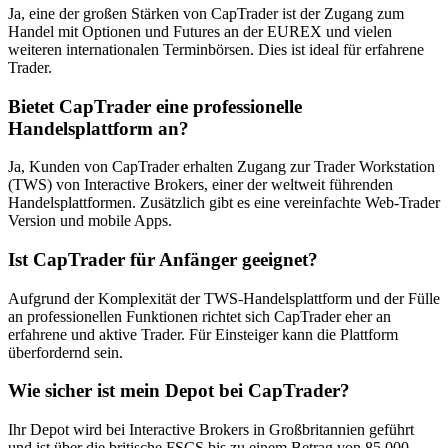
Ja, eine der großen Stärken von CapTrader ist der Zugang zum
Handel mit Optionen und Futures an der EUREX und vielen
weiteren internationalen Terminbörsen. Dies ist ideal für erfahrene
Trader.
Bietet CapTrader eine professionelle
Handelsplattform an?
Ja, Kunden von CapTrader erhalten Zugang zur Trader Workstation
(TWS) von Interactive Brokers, einer der weltweit führenden
Handelsplattformen. Zusätzlich gibt es eine vereinfachte Web-Trader
Version und mobile Apps.
Ist CapTrader für Anfänger geeignet?
Aufgrund der Komplexität der TWS-Handelsplattform und der Fülle
an professionellen Funktionen richtet sich CapTrader eher an
erfahrene und aktive Trader. Für Einsteiger kann die Plattform
überfordernd sein.
Wie sicher ist mein Depot bei CapTrader?
Ihr Depot wird bei Interactive Brokers in Großbritannien geführt
und ist über die britische FSCS bis zu einem Betrag von 85.000