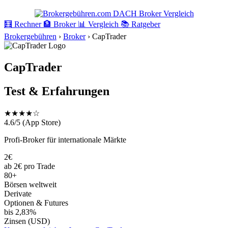
🧮
Rechner
🏦
Broker
📊
Vergleich
📚
Ratgeber
Brokergebühren
›
Broker
›
CapTrader
CapTrader
Test & Erfahrungen
★★★★☆
4.6/5 (App Store)
Profi-Broker für internationale Märkte
2€
ab 2€ pro Trade
80+
Börsen weltweit
Derivate
Optionen & Futures
bis 2,83%
Zinsen (USD)