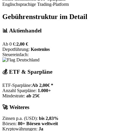
Englischsprachige Trading-Platform
Gebührenstruktur im Detail
📊 Aktienhandel
Ab 0 €:
2,00 €
Depotführung:
Kostenlos
Steuereinfach:
💰 ETF & Sparpläne
ETF-Sparpläne:
Ab 2,00€ *
Anzahl Sparpläne:
1.000+
Mindestrate:
ab 25€
🚀 Weiteres
Zinsen p.a. (USD):
bis 2,83%
Börsen:
80+ Börsen weltweit
Kryptowährungen:
Ja