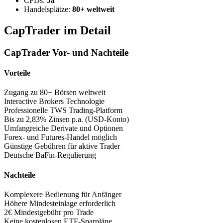
CFDs:
Ja
Handelsplätze:
80+ weltweit
CapTrader im Detail
CapTrader Vor- und Nachteile
Vorteile
Zugang zu 80+ Börsen weltweit
Interactive Brokers Technologie
Professionelle TWS Trading-Platform
Bis zu 2,83% Zinsen p.a. (USD-Konto)
Umfangreiche Derivate und Optionen
Forex- und Futures-Handel möglich
Günstige Gebühren für aktive Trader
Deutsche BaFin-Regulierung
Nachteile
Komplexere Bedienung für Anfänger
Höhere Mindesteinlage erforderlich
2€ Mindestgebühr pro Trade
Keine kostenlosen ETF-Sparpläne