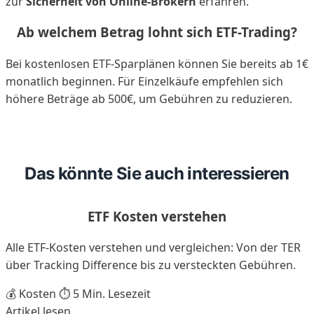
zur
Sicherheit von Online-Brokern
erfahren.
Ab welchem Betrag lohnt sich ETF-Trading?
Bei kostenlosen ETF-Sparplänen können Sie bereits ab 1€
monatlich beginnen. Für Einzelkäufe empfehlen sich
höhere Beträge ab 500€, um Gebühren zu reduzieren.
Das könnte Sie auch interessieren
ETF Kosten verstehen
Alle ETF-Kosten verstehen und vergleichen: Von der TER
über Tracking Difference bis zu versteckten Gebühren.
💰 Kosten
⏱️ 5 Min. Lesezeit
Artikel lesen