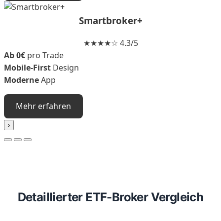
Smartbroker+
★★★★☆ 4.3/5
Ab 0€
pro Trade
Mobile-First
Design
Moderne
App
Mehr erfahren
›
Detaillierter ETF-Broker Vergleich