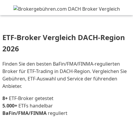
Brokergebühren
›
Ratgeber
›
ETF-Broker Vergleich
ETF-Broker Vergleich DACH-Region
2026
Finden Sie den besten BaFin/FMA/FINMA-regulierten
Broker für ETF-Trading in DACH-Region. Vergleichen Sie
Gebühren, ETF-Auswahl und Service der führenden
Anbieter.
8+
ETF-Broker getestet
5.000+
ETFs handelbar
BaFin/FMA/FINMA
reguliert